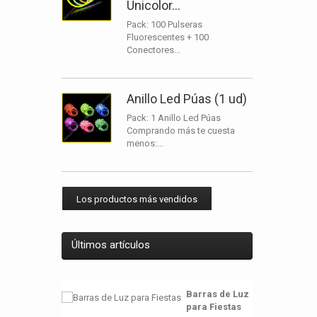
Unicolor...
Pack: 100 Pulseras
Fluorescentes + 100
Conectores...
Anillo Led Púas (1 ud)
Pack: 1 Anillo Led Púas
Comprando más te cuesta
menos:...
Los productos más vendidos
Últimos artículos
Barras de Luz
para Fiestas