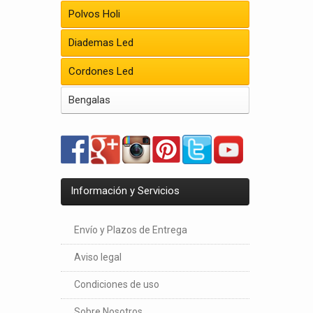
Polvos Holi
Diademas Led
Cordones Led
Bengalas
Información y Servicios
Envío y Plazos de Entrega
Aviso legal
Condiciones de uso
Sobre Nosotros