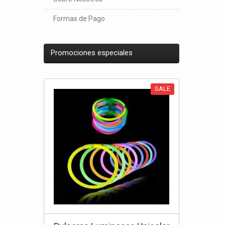
Formas de Pago
Promociones especiales
SALE