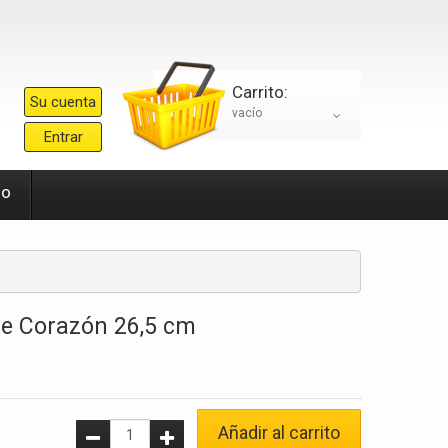
Carrito:
Su cuenta
vacío
Entrar
io
de Corazón 26,5 cm
Añadir al carrito