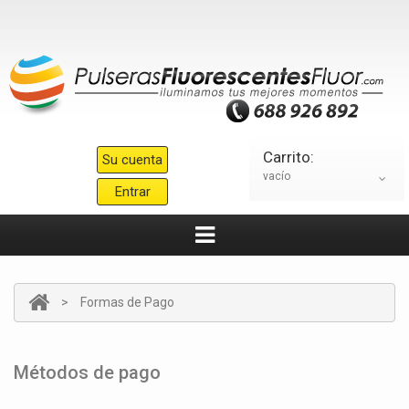
Carrito:
Su cuenta
vacío
Entrar
>
Formas de Pago
Métodos de pago