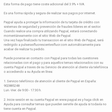
Esta forma de pago tiene coste adicional del 3.9% + IVA.
Es una forma rápida y segura de realizar sus pagos por internet.
Paypal ayuda a proteger la información de tu tarjeta de crédito con
sistemas de seguridad y prevención de fraudes líderes en el sector.
Cuando realice una compra utilizando Paypal, estará conectando
momentáneamente con el sitio Web de Paypal.
Una vez haya finalizado tu transaccion en el sitio Web de Paypal, será
redirigido a pulserasfluorescentesfluor.com automáticamente para
acabar de realizar tu pedido.
Puede ponerse en contacto con Paypal para todas las cuestiones
relacionadas con el pago y para aquellos temas relacionados con su
cuenta Paypal a traves de su Servicio de atención al cliente vía telefónica
o accediendo a su Ayuda en línea:
1. Servicio telefónico de atención al cliente de Paypal en España:
902885248
Lun.-Vier. de 9:00 - 17:30 h.
2. Inicie sesión en su cuenta Paypal en www.paypal.es y haga click en
Ayuda para consultar temas que pueden servirle de ayuda si todavía no
tiene cuenta en Paypal.