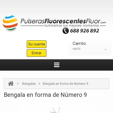
Carrito:
Su cuenta
vacío
Entrar
>
>
Bengalas
Bengala en forma de Número 9
Bengala en forma de Número 9