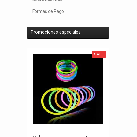
Formas de Pago
Promociones especiales
SALE