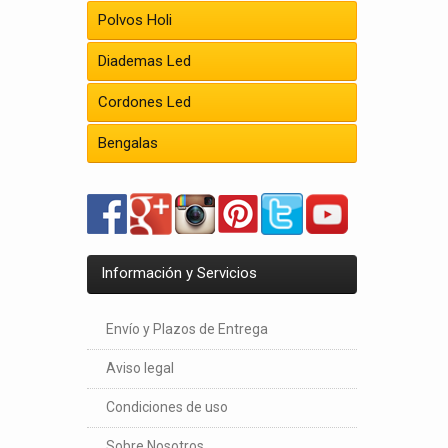
Polvos Holi
Diademas Led
Cordones Led
Bengalas
Información y Servicios
Envío y Plazos de Entrega
Aviso legal
Condiciones de uso
Sobre Nosotros