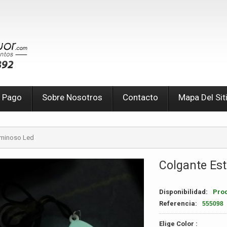
 Pago
Sobre Nosotros
Contacto
Mapa Del Sit
uminoso Led
Colgante Est
Disponibilidad:
Pro
Referencia:
555098
Elige Color :