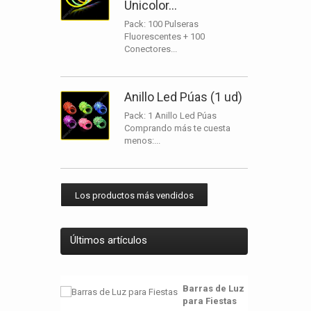
Unicolor...
Pack: 100 Pulseras
Fluorescentes + 100
Conectores...
Anillo Led Púas (1 ud)
Pack: 1 Anillo Led Púas
Comprando más te cuesta
menos:...
Los productos más vendidos
Últimos artículos
Barras de Luz
para Fiestas