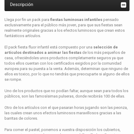
Descripción
Llega por fin un pack para
fiestas luminosas infantiles
pensado
exclusivamente para el público más joven, para que sus fiestas sean
realmente originales gracias a los efectos luminosos que crean estos
fantásticos artículos.
El pack fiesta fluor infantil está compuesto por una
selección de
artículos destinados a animar las fiestas
de los más pequeños de
casa, ofreciéndoles unos productos completamente seguros ya que
todos ellos cuentan con los certificados exigidos por la comunidad
europea para su puesta a la venta. Además, determinan que ninguno de
ellos es toxico, por lo que no tendrás que preocuparte si alguno de ellos
se rompe.
Uno de los productos que no podían faltar, aunque sean para todos los
públicos, son las famosísimas pulseras, donde recibirás 100 de ellas.
Otro de los artículos con el que pasaran horas jugando son las peonza,
las cuales crean unos efectos luminosos maravillosos gracias a las
barritas de colores.
Para comer el pastel, ponemos a vuestra disposición los cubiertos,