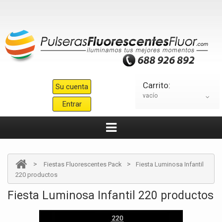
Carrito:
Su cuenta
vacío
Entrar
>
>
Fiestas Fluorescentes Pack
Fiesta Luminosa Infantil
220 productos
Fiesta Luminosa Infantil 220 productos