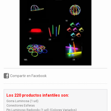
Compartir en Facebook
Los 220 productos infantiles son:
Gorra Luminosa (1 ud)
Conectores Esferas
Pin Luminoso Redondo (1 ud) (Colores Variados)