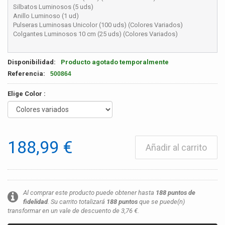
Silbatos Luminosos (5 uds)
Anillo Luminoso (1 ud)
Pulseras Luminosas Unicolor (100 uds) (Colores Variados)
Colgantes Luminosos 10 cm (25 uds) (Colores Variados)
Disponibilidad:
Producto agotado temporalmente
Referencia:
500864
Elige Color :
188,99 €
Añadir al carrito
Al comprar este producto puede obtener hasta
188
puntos de
fidelidad
. Su carrito totalizará
188
puntos
que se puede(n)
transformar en un vale de descuento de
3,76 €
.