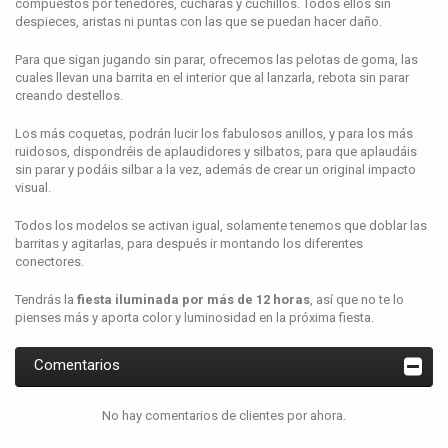
compuestos por tenedores, cucharas y cuchillos. Todos ellos sin
despieces, aristas ni puntas con las que se puedan hacer daño.
Para que sigan jugando sin parar, ofrecemos las pelotas de goma, las
cuales llevan una barrita en el interior que al lanzarla, rebota sin parar
creando destellos.
Los más coquetas, podrán lucir los fabulosos anillos, y para los más
ruidosos, dispondréis de aplaudidores y silbatos, para que aplaudáis
sin parar y podáis silbar a la vez, además de crear un original impacto
visual.
Todos los modelos se activan igual, solamente tenemos que doblar las
barritas y agitarlas, para después ir montando los diferentes
conectores.
Tendrás la
fiesta iluminada por más de 12 horas
, así que no te lo
pienses más y aporta color y luminosidad en la próxima fiesta.
Comentarios
No hay comentarios de clientes por ahora.