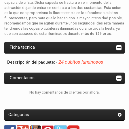
capsula de crista. Dicha capsula se fractura en el momento de la
activación dejando entrar en contacto a las dos sustancias. Esta unión
es la que nos proporciona la fluorescencia en los fabulosos cubitos
fluorescentes, pero para que lo hagan con la mayor intensidad posible,
recomendamos que se agiten durante unos segundos, des esta manera
tendremos las copas o cubiteras iluminadas durante toda la fiesta, ya
que son capaces de estar iluminados durante
más de 12 horas
.
Ficha técnica
24 cubitos luminosos
Descripción del paquete: -
Comentarios
No hay comentarios de clientes por ahora.
Categorías