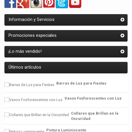
Información y Servicios
Promociones especiales
¡Lo más vendido!
Últimos artículos
Barras de Luz para Fiestas
Vasos Fosforescentes con Luz
Collares que Brillan en la
Oscuridad
Pintura Luminiscente