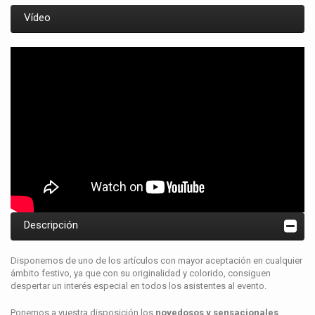
Vídeo
Descripción
Disponemos de uno de los artículos con mayor aceptación en cualquier
ámbito festivo, ya que con su originalidad y colorido, consiguen
despertar un interés especial en todos los asistentes al evento.
Ponemos a vuestra disposición los
novedosos y sensacionales