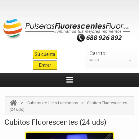
Carrito:
Su cuenta
vacío
Entrar
>
>
Cubitos de Hielo Luminosos
Cubitos Fluorescentes
(24 uds)
Cubitos Fluorescentes (24 uds)